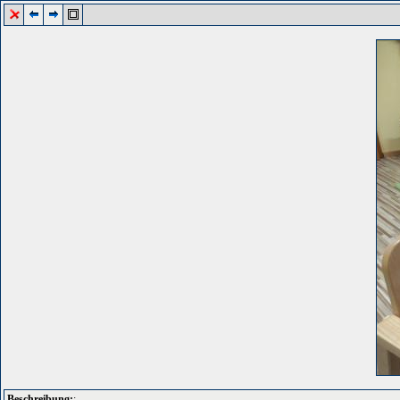
Beschreibung:
: