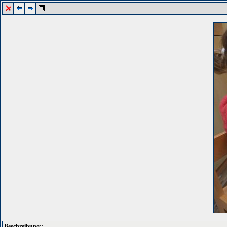
Beschreibung:
: