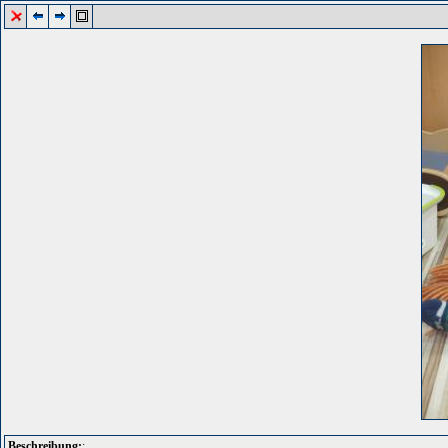
Beschreibung:
: